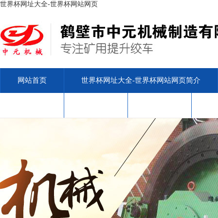
世界杯网址大全-世界杯网站网页
网站首页
世界杯网址大全-世界杯网站网页简介
安标查询
售后服务
联系我们