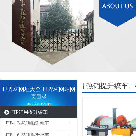
热销提升绞车、
世界杯网址大全-世界杯网站网
页目录
product center
JTP矿用提升绞车
JTP-1.2型矿用提升绞车
JTP-1.6型矿用提升绞车