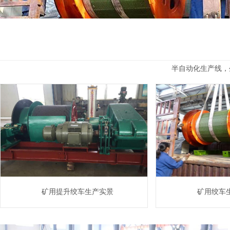
半自动化生产线，
矿用提升绞车生产实景
矿用绞车