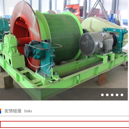
用矿用提升绞车工作时要注意什么?
怎么减少运行过程中的事故?
怎样让提升绞车耐用?
一般矿用提高绞车的性能怎么样?
电动系统对矿用绞车具有的作用
友情链接
links