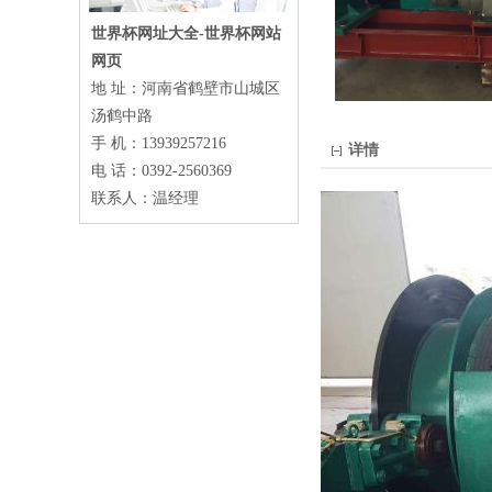
世界杯网址大全-世界杯网站
网页
地 址：河南省鹤壁市山城区
汤鹤中路
手 机：13939257216
详情
电 话：0392-2560369
联系人：温经理