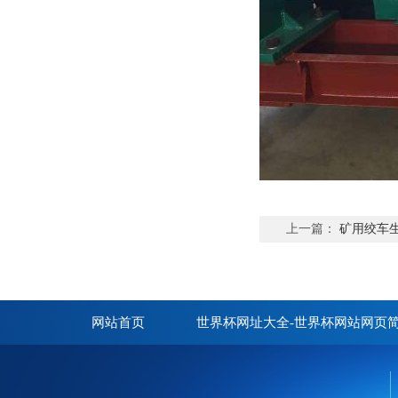
上一篇：
矿用绞车
网站首页
世界杯网址大全-世界杯网站网页