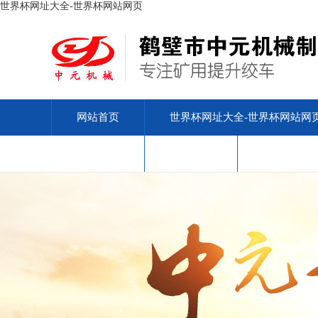
世界杯网址大全-世界杯网站网页
网站首页
世界杯网址大全-世界杯网站网
安标查询
售后服务
联系我们