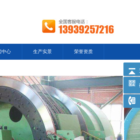
闻中心
生产实景
荣誉资质