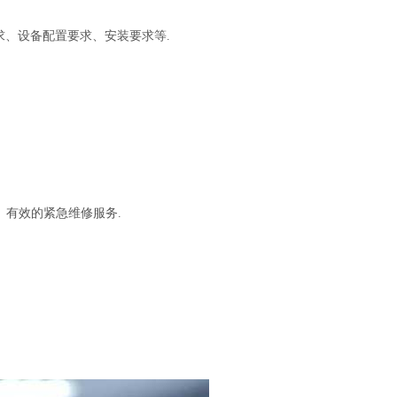
、设备配置要求、安装要求等.
有效的紧急维修服务.