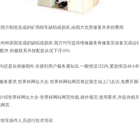
方制造造成的矿用绞车缺陷或损坏,由我方负责修复并承担费用.
种原因造成的缺陷或损坏,我方均可提供维修服务将修复至设备完成运转;
的配件,积极联系并按配套从优下浮10%.
是在保修期外,在接到用户服务通知后,一般情况3日内,紧急情况48小时
要求,世界杯网址大全-世界杯网站网页将定期主动上门走访,免费开展设
世界杯网址大全-世界杯网站网页性能,操作规范,使用要求,并提供相关
网页.
绞车操作人员进行技术培训.