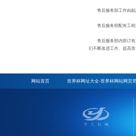
售后服务部工作由副总经
售后服务部配有工程师、
售后服务部内部订有严格
们不断改进工作、提高质
网站首页
世界杯网址大全-世界杯网站网页