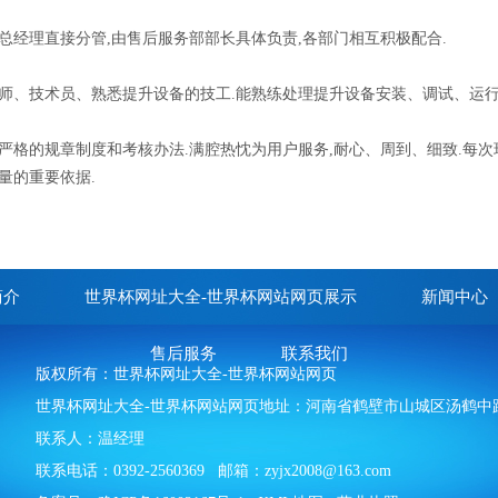
理直接分管,由售后服务部部长具体负责,各部门相互积极配合.
技术员、熟悉提升设备的技工.能熟练处理提升设备安装、调试、运行中
的规章制度和考核办法.满腔热忱为用户服务,耐心、周到、细致.每次现
量的重要依据.
简介
世界杯网址大全-世界杯网站网页展示
新闻中心
售后服务
联系我们
版权所有：世界杯网址大全-世界杯网站网页
世界杯网址大全-世界杯网站网页地址：河南省鹤壁市山城区汤鹤中
联系人：温经理
联系电话：0392-2560369 邮箱：zyjx2008@163.com