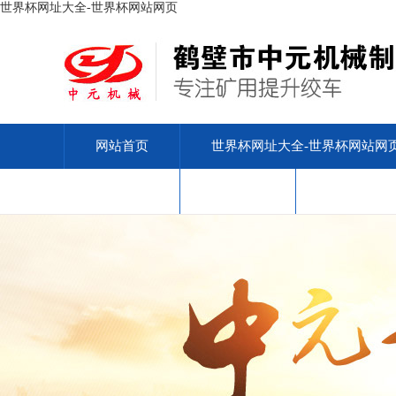
世界杯网址大全-世界杯网站网页
网站首页
世界杯网址大全-世界杯网站网
安标查询
售后服务
联系我们