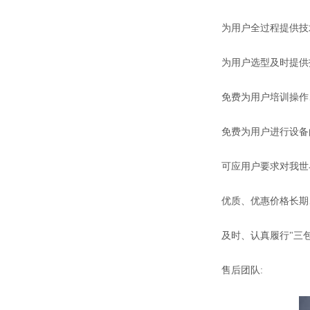
为用户全过程提供技术咨
为用户选型及时提供技
免费为用户培训操作、
免费为用户进行设备的
可应用户要求对我世界杯
优质、优惠价格长期、
及时、认真履行"三包"
售后团队: