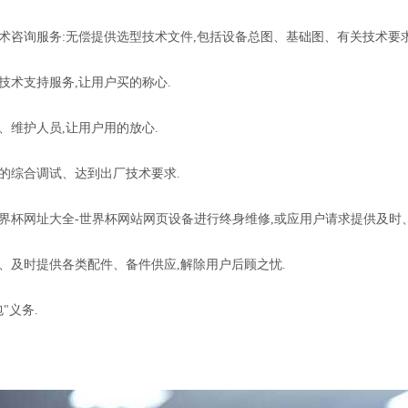
询服务:无偿提供选型技术文件,包括设备总图、基础图、有关技术要求
术支持服务,让用户买的称心.
维护人员,让用户用的放心.
综合调试、达到出厂技术要求.
网址大全-世界杯网站网页设备进行终身维修,或应用户请求提供及时、
及时提供各类配件、备件供应,解除用户后顾之忧.
义务.