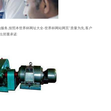
务,按照本世界杯网址大全-世界杯网站网页"质量为先,客户
出郑重承诺: