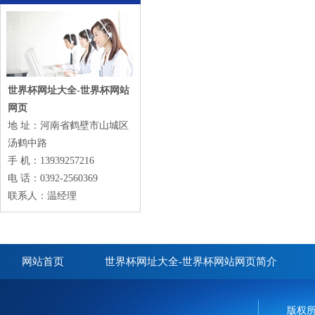
世界杯网址大全-世界杯网站
网页
地 址：河南省鹤壁市山城区
汤鹤中路
手 机：13939257216
电 话：0392-2560369
联系人：温经理
网站首页
世界杯网址大全-世界杯网站网页简介
版权