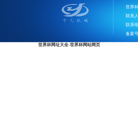
世界
联系
联系电话
备案号
世界杯网址大全-世界杯网站网页