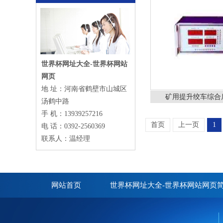
世界杯网址大全-世界杯网站
网页
地 址：河南省鹤壁市山城区
矿用提升绞车综合后
汤鹤中路
手 机：13939257216
首页
上一页
1
电 话：0392-2560369
联系人：温经理
网站首页
世界杯网址大全-世界杯网站网页