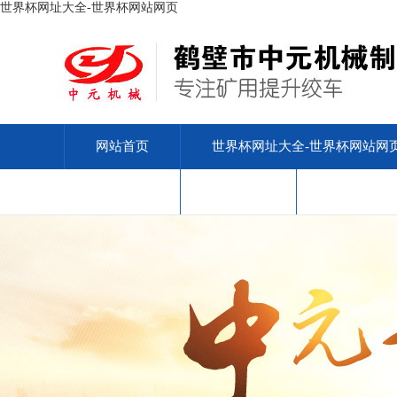
世界杯网址大全-世界杯网站网页
网站首页
世界杯网址大全-世界杯网站网
安标查询
售后服务
联系我们