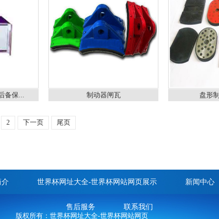
备保...
制动器闸瓦
盘形
2
下一页
尾页
简介
世界杯网址大全-世界杯网站网页展示
新闻中心
售后服务
联系我们
版权所有：世界杯网址大全-世界杯网站网页