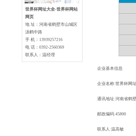
世界杯网址大全-世界杯网站
网页
地 址：河南省鹤壁市山城区
汤鹤中路
手 机：13939257216
电 话：0392-2560369
联系人：温经理
企业基本信息
企业名称:世界杯网址
通讯地址:河南省鹤壁市
邮政编码:45800
联系人:温高敏