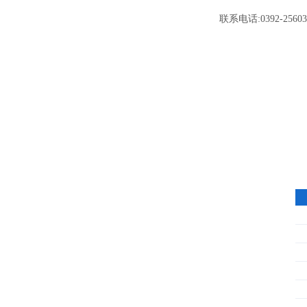
联系电话:0392-25603
点击图片
↓