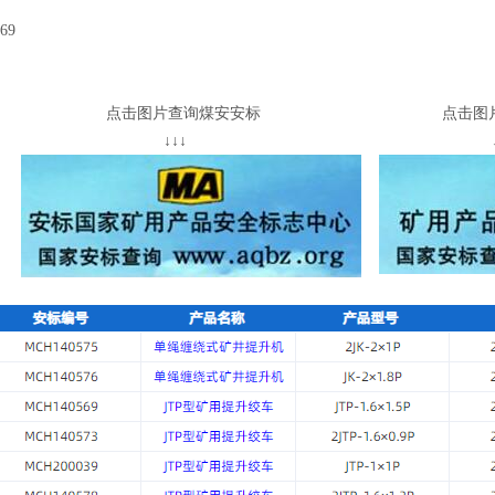
69
查询煤安安标 点击图片查询非
↓↓ ↓↓