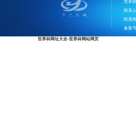
世界
联系
联系电话
备案号
世界杯网址大全-世界杯网站网页