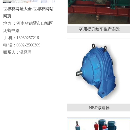
世界杯网址大全-世界杯网站
网页
地 址：河南省鹤壁市山城区
矿用提升绞车生产实景
汤鹤中路
手 机：13939257216
电 话：0392-2560369
联系人：温经理
NBD减速器