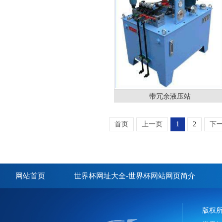
带冗余液压站
首页
上一页
1
2
下
网站首页
世界杯网址大全-世界杯网站网页简介
版权