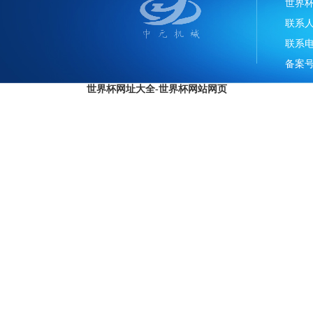
世界
联系
联系电话
备案号
世界杯网址大全-世界杯网站网页