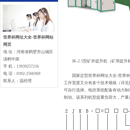
世界杯网址大全-世界杯网站
网页
地 址：河南省鹤壁市山城区
汤鹤中路
JK-2.5型矿井提升机（矿用提升
手 机：13939257216
电 话：0392-2560369
国家定型世界杯网址大全-世界杯网
联系人：温经理
工作宽度又分有多个技术规格（详见技术
可自行选择。电控系统配备有动力制
制动。该系列机型提重负荷大，产量