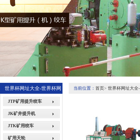
世界杯网址大全-世界杯网
当前位置：
首页
>
世界杯网址大全
站网页展示
JTP矿用提升绞车
JK矿井提升机
JTK矿用绞车
矿用天轮