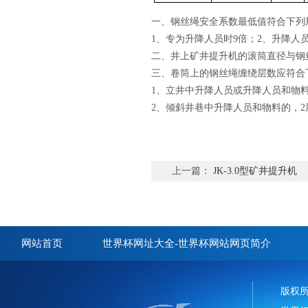
一、钢丝绳安全系数最低值符合下列
1、专为升降人员时9倍；2、升降人员
二、井上矿井提升机的滚筒直径与钢
三、卷筒上的钢丝绳缠绕层数应符合
1、立井中升降人员或升降人员和物料
2、倾斜井巷中升降人员和物料的，2
上一篇：
JK-3.0型矿井提升机
网站首页
世界杯网址大全-世界杯网站网页简介
版权