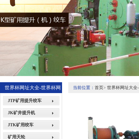
世界杯网址大全-世界杯网
当前位置：
首页
>
世界杯网址大全
站网页展示
JTP矿用提升绞车
JK矿井提升机
JTK矿用绞车
矿用天轮