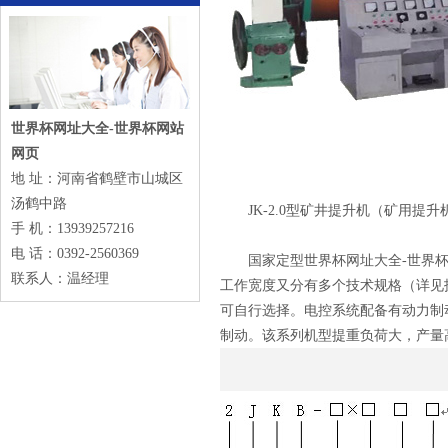
世界杯网址大全-世界杯网站
网页
地 址：河南省鹤壁市山城区
汤鹤中路
JK-2.0型矿井提升机（矿用提升
手 机：13939257216
电 话：0392-2560369
国家定型世界杯网址大全-世界杯网
联系人：温经理
工作宽度又分有多个技术规格（详见技术
可自行选择。电控系统配备有动力制
制动。该系列机型提重负荷大，产量