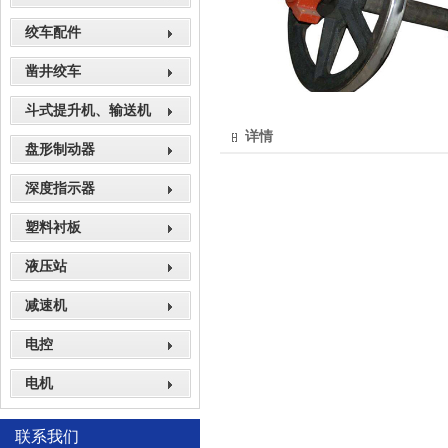
绞车配件
凿井绞车
斗式提升机、输送机
详情
盘形制动器
深度指示器
塑料衬板
液压站
减速机
电控
电机
联系我们