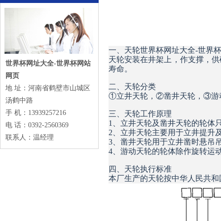
一、天轮世界杯网址大全-世界
天轮安装在井架上，作支撑，供
世界杯网址大全-世界杯网站
寿命。
网页
二、天轮分类
地 址：河南省鹤壁市山城区
①立井天轮，②凿井天轮，③游
汤鹤中路
手 机：13939257216
三、天轮工作原理
1、立井天轮及凿井天轮的轮体
电 话：0392-2560369
2、立井天轮主要用于立井提升
联系人：温经理
3、凿井天轮用于立井凿时悬吊
4、游动天轮的轮体除作旋转运
四、天轮执行标准
本厂生产的天轮按中华人民共和国煤