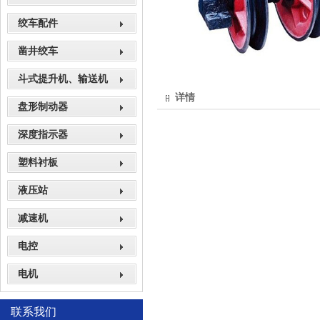
绞车配件
凿井绞车
斗式提升机、输送机
详情
盘形制动器
深度指示器
塑料衬板
液压站
减速机
电控
电机
联系我们