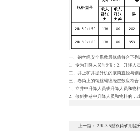
一、钢丝绳安全系数最低值符合下列
1、专为升降人员时9倍；2、升降人员
二、井上矿井提升机的滚筒直径与钢
三、卷筒上的钢丝绳缠绕层数应符合
1、立井中升降人员或升降人员和物料
2、倾斜井巷中升降人员和物料的，2
上一篇：
2JK-3.5型双筒矿用提