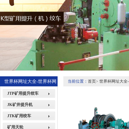
世界杯网址大全-世界杯网
当前位置：
首页
>
世界杯网址大全
站网页展示
JTP矿用提升绞车
JK矿井提升机
JTK矿用绞车
矿用天轮