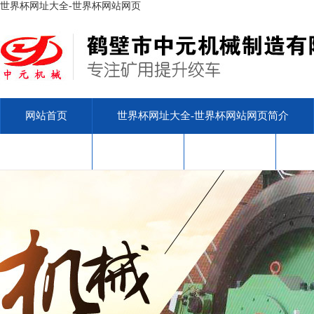
世界杯网址大全-世界杯网站网页
网站首页
世界杯网址大全-世界杯网站网页简介
安标查询
售后服务
联系我们