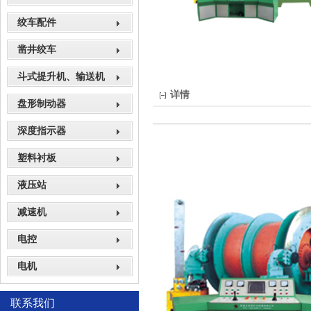
绞车配件
凿井绞车
斗式提升机、输送机
详情
盘形制动器
深度指示器
塑料衬板
液压站
减速机
电控
电机
联系我们