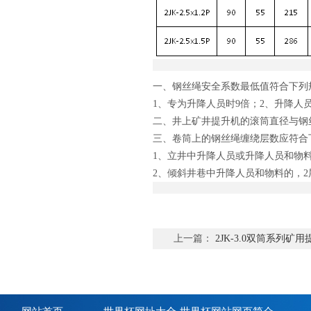
一、钢丝绳安全系数最低值符合下列
1、专为升降人员时9倍；2、升降人员
二、井上矿井提升机的滚筒直径与钢
三、卷筒上的钢丝绳缠绕层数应符合
1、立井中升降人员或升降人员和物料
2、倾斜井巷中升降人员和物料的，2
上一篇：
2JK-3.0双筒系列矿