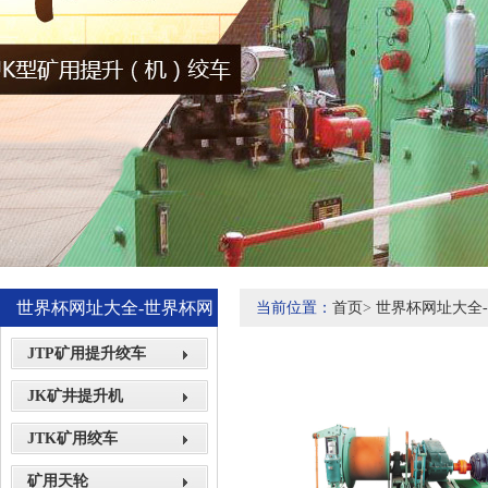
世界杯网址大全-世界杯网
当前位置：
首页
>
世界杯网址大全
站网页展示
JTP矿用提升绞车
JK矿井提升机
JTK矿用绞车
矿用天轮