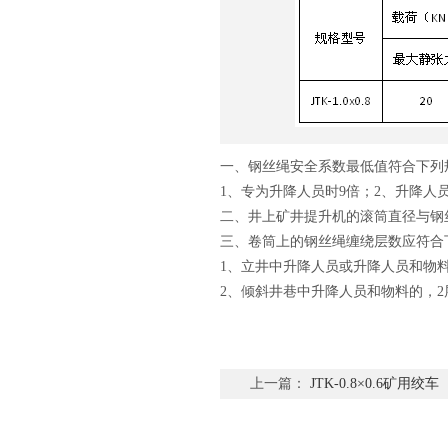
一、钢丝绳安全系数最低值符合下列
1、专为升降人员时9倍；2、升降人员
二、井上矿井提升机的滚筒直径与钢
三、卷筒上的钢丝绳缠绕层数应符合
1、立井中升降人员或升降人员和物料
2、倾斜井巷中升降人员和物料的，2
上一篇：
JTK-0.8×0.6矿用绞车