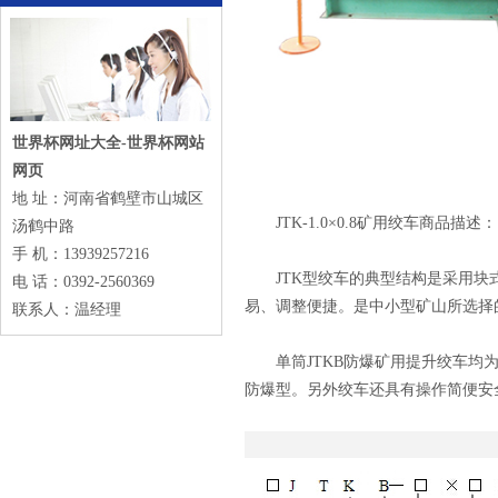
世界杯网址大全-世界杯网站
网页
地 址：河南省鹤壁市山城区
JTK-1.0×0.8矿用绞车商品描述：
汤鹤中路
手 机：13939257216
JTK型绞车的典型结构是采用块式
电 话：0392-2560369
易、调整便捷。是中小型矿山所选择
联系人：温经理
单筒JTKB防爆矿用提升绞车均为
防爆型。另外绞车还具有操作简便安