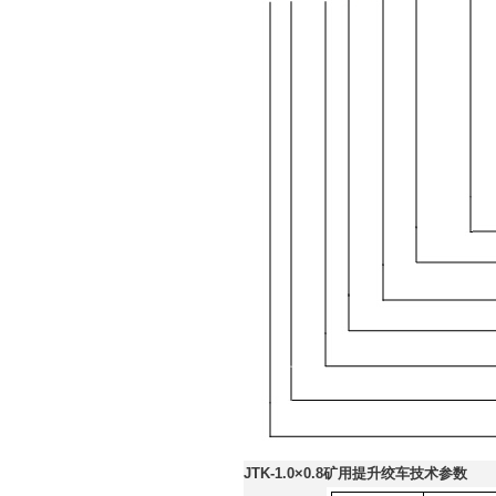
JTK-1.0×0.8矿用提升绞车技术参数