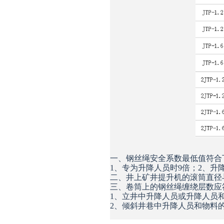
一、钢丝绳安全系数最低值符合
1、专为升降人员时9倍；2、升
二、井上矿井提升机的滚筒直径
三、卷筒上的钢丝绳缠绕层数应
1、立井中升降人员或升降人员
2、倾斜井巷中升降人员和物料的