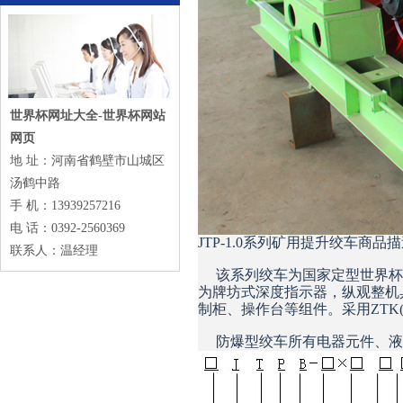
世界杯网址大全-世界杯网站
网页
地 址：河南省鹤壁市山城区
汤鹤中路
手 机：13939257216
电 话：0392-2560369
JTP-1.0系列矿用提升绞车商品
联系人：温经理
该系列绞车为国家定型世界杯
为牌坊式深度指示器，纵观整机
制柜、操作台等组件。采用ZT
防爆型绞车所有电器元件、液