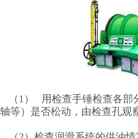
（1） 用检查手锤检查各部
轴等）是否松动，由检查孔观
（2）检查润滑系统的供油